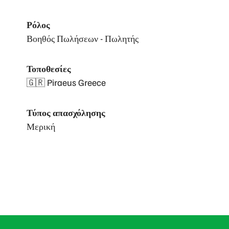
Ρόλος
Βοηθός Πωλήσεων - Πωλητής
Τοποθεσίες
🇬🇷 Piraeus Greece
Τύπος απασχόλησης
Μερική