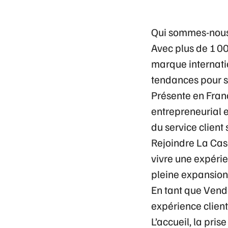
Qui sommes-nous
Avec plus de 1 
marque internatio
tendances pour s
Présente en Fran
entrepreneurial
e
du service client
Rejoindre La Cas
vivre une
expérie
pleine expansion
En tant que Vende
expérience clien
L’accueil, la pris