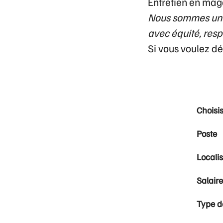
Entretien en mag
Nous sommes une 
avec équité, respe
Si vous voulez d
Choisis
Poste
Locali
Salaire
Type d