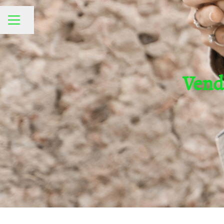
Partager la page
MENU CARRIÈRE
Vend