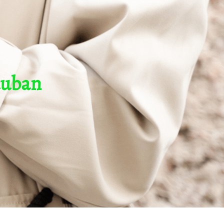
auban