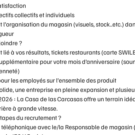
tisfaction
ectifs collectifs et individuels
 l’organisation du magasin (visuels, stock..etc.) da
gueur
joindre ?
 lié à vos résultats, tickets restaurants (carte SWIL
supplémentaire pour votre mois d’anniversaire (sou
ienneté)
ur les employés sur l’ensemble des produit
olide, une entreprise en pleine expansion et plusie
026 : La Casa de las Carcasas offre un terrain idéa
rière à grande vitesse.
 étapes du recrutement ?
téléphonique avec le/la Responsable de magasin 