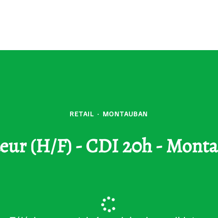
RETAIL
·
MONTAUBAN
eur (H/F) - CDI 20h - Mont