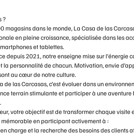
 ?
000 magasins dans le monde,
La Casa de las Carcas
nale en pleine croissance, spécialisée dans les ac
martphones et tablettes.
ce depuis 2021, notre enseigne mise sur
l’énergie c
t
la personnalité de chacun
. Motivation, envie d’ap
 sont au cœur de notre culture.
a de las Carcasas, c’est évoluer dans un
environne
nce terrain stimulante
et participer à une
aventure
.
ur, votre objectif est de transformer chaque visite 
t mémorable en participant activement à :
e en charge et la recherche des besoins des clients a