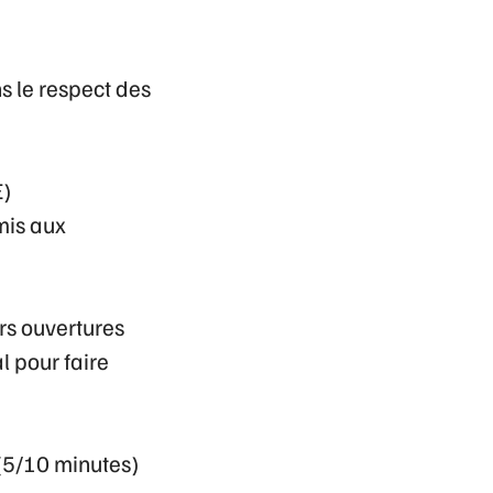
ns le respect des
E)
mis aux
urs ouvertures
l pour faire
(5/10 minutes)