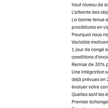
haut niveau de sa
L'atteinte des obj
La bonne tenue et
procédures en vi
Pourquoi nous re
Variable motivant
1 jour de congé 
conditions d’anc
Remise de 30% po
Une intégration s
déjà prévues en 2
évoluer votre car
Quelles sont les
Premier échange 