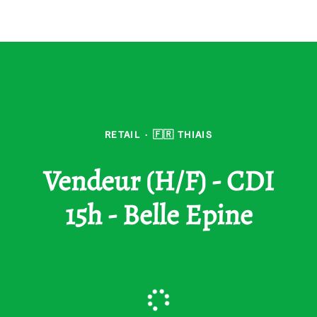
RETAIL
·
🇫🇷 THIAIS
Vendeur (H/F) - CDI
15h - Belle Epine