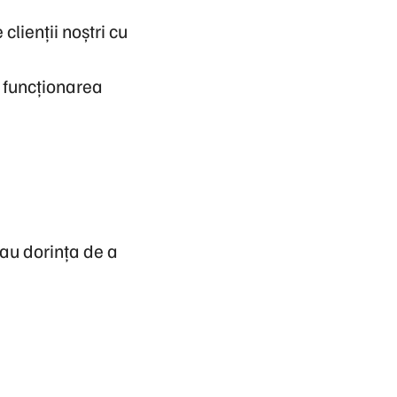
clienții noștri cu
i funcționarea
 au dorința de a