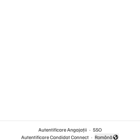
Autentificare Angajații
·
SSO
Autentificare Candidat Connect
·
Română