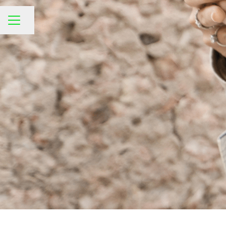
Distribuie pagina
MENIU CARIERE