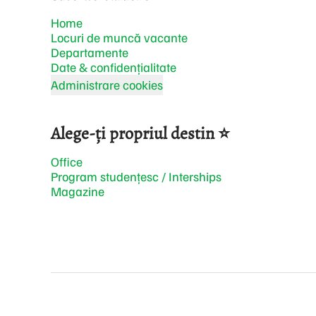
Home
Locuri de muncă vacante
Departamente
Date & confidențialitate
Administrare cookies
Alege-ți propriul destin ⭐
Office
Program studențesc / Interships
Magazine