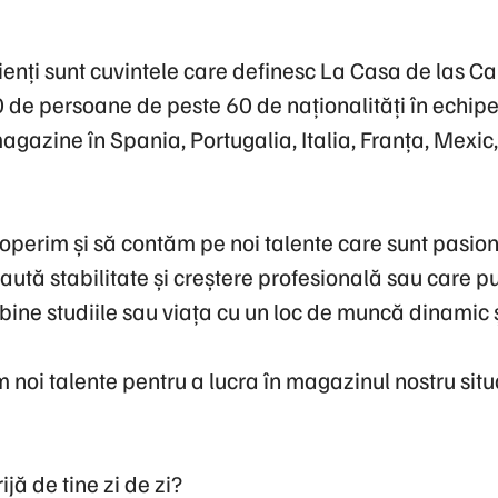
lienți sunt cuvintele care definesc La Casa de las C
de persoane de peste 60 de naționalități în echipe
gazine în Spania, Portugalia, Italia, Franța, Mexic,
operim și să contăm pe noi talente care sunt pasio
caută stabilitate și creștere profesională sau care pu
bine studiile sau viața cu un loc de muncă dinamic și
 noi talente pentru a lucra în magazinul nostru sit
ă de tine zi de zi?