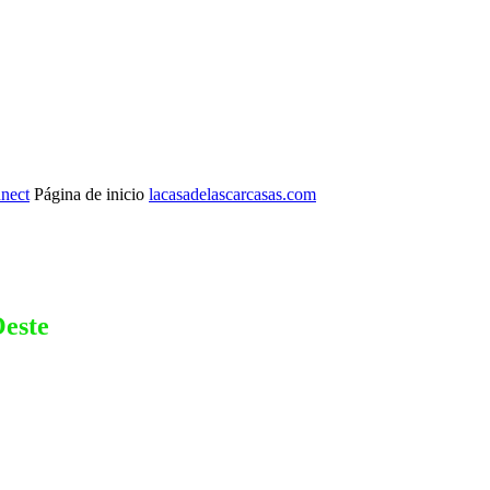
nnect
Página de inicio
lacasadelascarcasas.com
Oeste