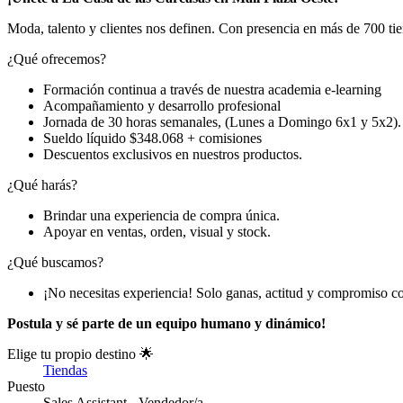
Moda, talento y clientes nos definen. Con presencia en más de 700 t
¿Qué ofrecemos?
Formación continua a través de nuestra academia e-learning
Acompañamiento y desarrollo profesional
Jornada de 30 horas semanales, (Lunes a Domingo 6x1 y 5x2).
Sueldo líquido $348.068 + comisiones
Descuentos exclusivos en nuestros productos.
¿Qué harás?
Brindar una experiencia de compra única.
Apoyar en ventas, orden, visual y stock.
¿Qué buscamos?
¡No necesitas experiencia! Solo ganas, actitud y compromiso con
Postula y sé parte de un equipo humano y dinámico!
Elige tu propio destino 🌟
Tiendas
Puesto
Sales Assistant - Vendedor/a