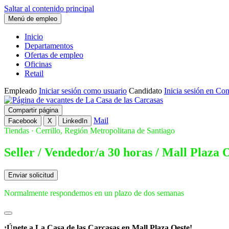
Saltar al contenido principal
Menú de empleo
Inicio
Departamentos
Ofertas de empleo
Oficinas
Retail
Empleado
Iniciar sesión como usuario
Candidato
Inicia sesión en Co
Compartir página
Mail
Facebook
X
LinkedIn
Tiendas
·
Cerrillo, Región Metropolitana de Santiago
Seller / Vendedor/a 30 horas / Mall Plaza 
Enviar solicitud
Normalmente respondemos en un plazo de
dos semanas
¡Únete a La Casa de las Carcasas en Mall Plaza Oeste!