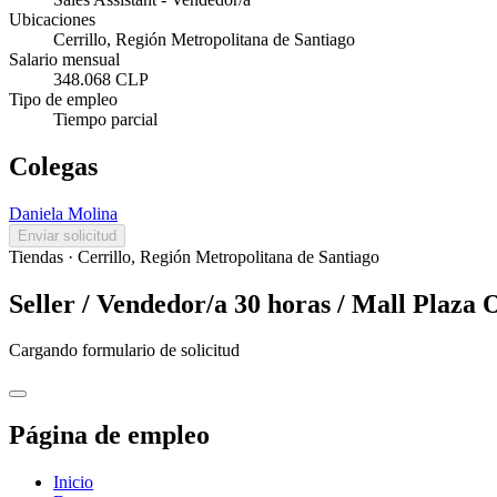
Ubicaciones
Cerrillo, Región Metropolitana de Santiago
Salario mensual
348.068 CLP
Tipo de empleo
Tiempo parcial
Colegas
Daniela Molina
Enviar solicitud
Tiendas
·
Cerrillo, Región Metropolitana de Santiago
Seller / Vendedor/a 30 horas / Mall Plaza 
Cargando formulario de solicitud
Página de empleo
Inicio