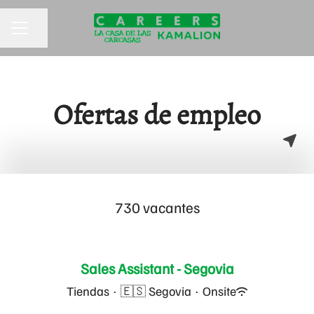
Compartir página
MENÚ DE EMPLEO
Ofertas de empleo
730 vacantes
Sales Assistant - Segovia
Tiendas
·
🇪🇸 Segovia
·
Onsite