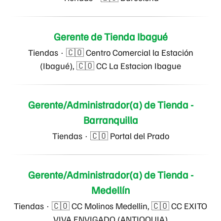
Gerente de Tienda Ibagué
Tiendas
·
🇨🇴 Centro Comercial la Estación
(Ibagué), 🇨🇴 CC La Estacion Ibague
Gerente/Administrador(a) de Tienda -
Barranquilla
Tiendas
·
🇨🇴 Portal del Prado
Gerente/Administrador(a) de Tienda -
Medellín
Tiendas
·
🇨🇴 CC Molinos Medellin, 🇨🇴 CC EXITO
VIVA ENVIGADO (ANTIOQUIA)