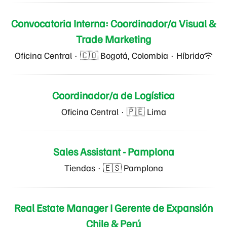
Convocatoria Interna: Coordinador/a Visual &
Trade Marketing
Oficina Central
·
🇨🇴 Bogotá, Colombia
·
Híbrido
Coordinador/a de Logística
Oficina Central
·
🇵🇪 Lima
Sales Assistant - Pamplona
Tiendas
·
🇪🇸 Pamplona
Real Estate Manager I Gerente de Expansión
Chile & Perú