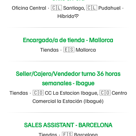
Oficina Central
·
🇨🇱 Santiago, 🇨🇱 Pudahuel
·
Híbrido
Encargado/a de tienda - Mallorca
Tiendas
·
🇪🇸 Mallorca
Seller/Cajero/Vendedor turno 36 horas
semanales - Ibague
Tiendas
·
🇨🇴 CC La Estacion Ibague, 🇨🇴 Centro
Comercial la Estación (Ibagué)
SALES ASSISTANT - BARCELONA
Tiendas
·
🇪🇸 Barcelona