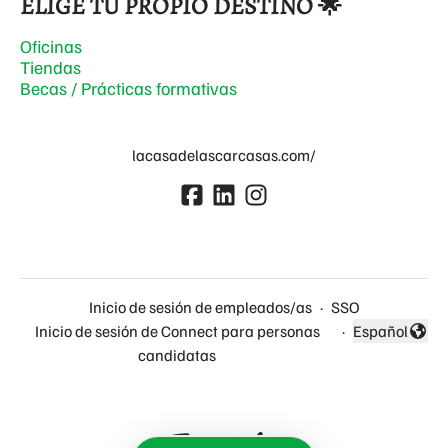
ELIGE TU PROPIO DESTINO 🌟
Oficinas
Tiendas
Becas / Prácticas formativas
lacasadelascarcasas.com/
Inicio de sesión de empleados/as
·
SSO
Inicio de sesión de Connect para personas
·
Español
Cambiar idio
candidatas