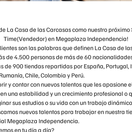
 de La Casa de las Carcasas como nuestro próximo S
Time(Vendedor) en Megaplaza Independencia!
clientes son las palabras que definen La Casa de la
s de 4.500 personas de más de 60 nacionalidades 
 de 900 tiendas repartidas por España, Portugal, It
 Rumanía, Chile, Colombia y Perú.
rir y contar con nuevos talentos que les apasione 
uen una estabilidad y un crecimiento profesional o
ar sus estudios o su vida con un trabajo dinámico 
camos nuevos talentos para trabajar en nuestra t
cial Megaplaza Independencia.
emos en tu día a día?