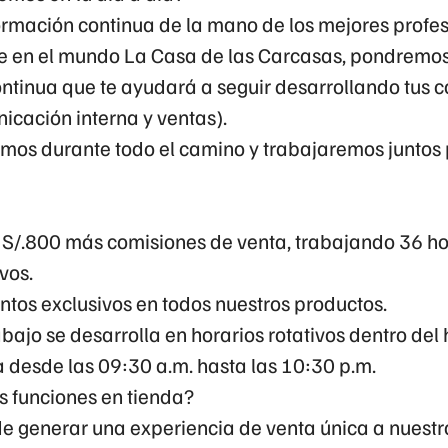
formación continua de la mano de los mejores profes
rte en el mundo La Casa de las Carcasas, pondremos
ntinua que te ayudará a seguir desarrollando tus
icación interna y ventas).
mos durante todo el camino y trabajaremos juntos
S/.800
más comisiones de venta, trabajando 36 h
vos.
ntos exclusivos en todos nuestros productos.
abajo se desarrolla en
horarios rotativos dentro del
a desde las
09:30 a.m. hasta las 10:30 p.m.
s funciones en tienda?
e generar una experiencia de venta única a nuestro