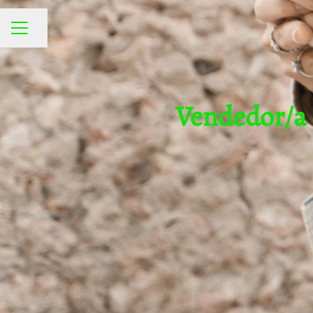
Compartir página
MENÚ DE EMPLEO
Vendedor/a 