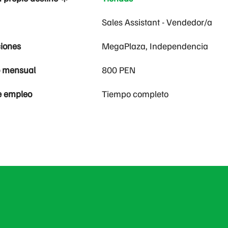
Sales Assistant - Vendedor/a
iones
MegaPlaza, Independencia
o mensual
800 PEN
e empleo
Tiempo completo