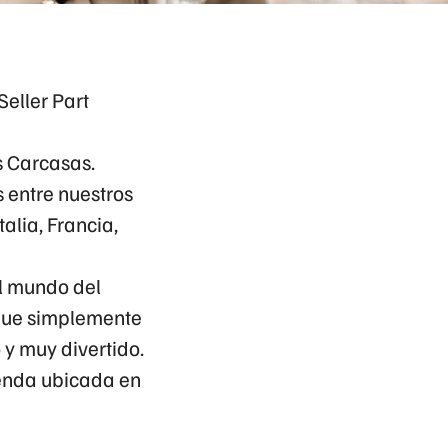
eller Part
s Carcasas.
entre nuestros
alia, Francia,
el mundo del
 que simplemente
y muy divertido.
ienda ubicada en