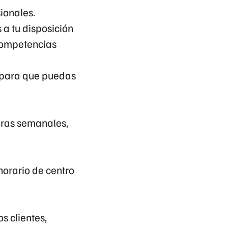
ionales.
 a tu disposición
 competencias
 para que puedas
oras semanales,
 horario de centro
s clientes,