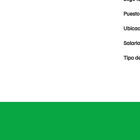
Puesto
Ubicac
Salari
Tipo d