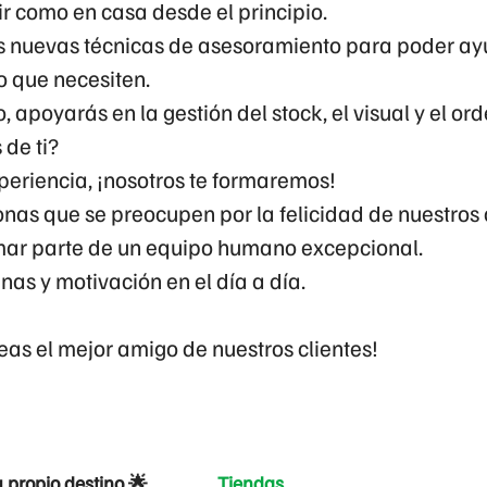
r como en casa desde el principio.
 nuevas técnicas de asesoramiento para poder ay
lo que necesiten.
o, apoyarás en la gestión del stock, el visual y el or
de ti?
periencia, ¡nosotros te formaremos!
nas que se preocupen por la felicidad de nuestros 
mar parte de un equipo humano excepcional.
anas y motivación en el día a día.
as el mejor amigo de nuestros clientes!
u propio destino 🌟
Tiendas