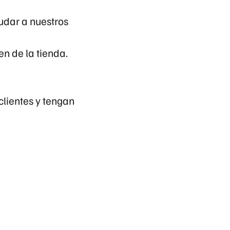
udar a nuestros
den de la tienda.
clientes y tengan