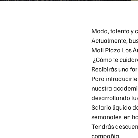
Moda, talento y 
Actualmente, bus
Mall Plaza Los 
¿Cómo te cuidar
Recibirás una fo
Para introducirt
nuestra academia
desarrollando tu
Salario liquido 
semanales
, en h
Tendrás descuent
compañía.