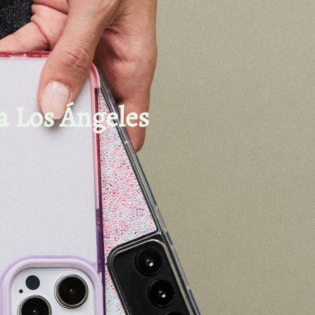
za Los Ángeles