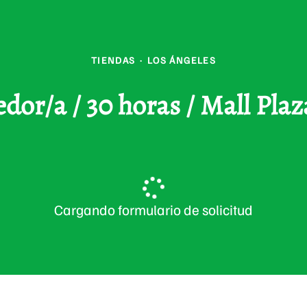
TIENDAS
·
LOS ÁNGELES
edor/a / 30 horas / Mall Pla
Cargando formulario de solicitud