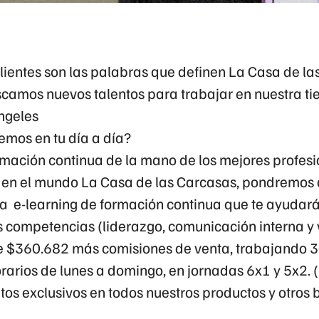
clientes son las palabras que definen La Casa de la
camos nuevos talentos para trabajar en nuestra t
Ángeles
emos en tu día a día?
rmación continua de la mano de los mejores profesi
e en el mundo La Casa de las Carcasas, pondremos a
 e-learning de formación continua que te ayudará
s competencias (liderazgo, comunicación interna y 
de $360.682
más comisiones de venta, trabajando
3
orarios de
lunes a domingo, en jornadas 6x1 y 5x2. (
os exclusivos en todos nuestros productos y otros 