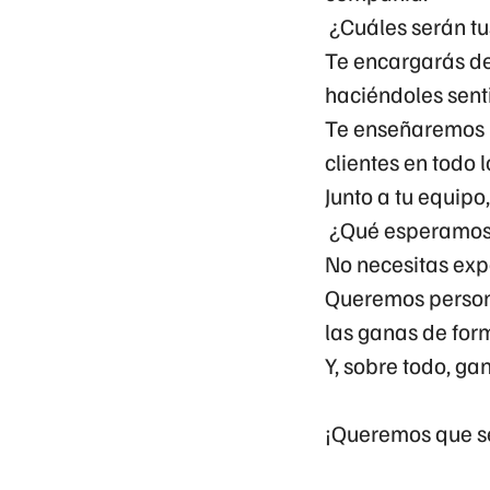
¿Cuáles serán tu
Te encargarás de
haciéndoles senti
Te enseñaremos 
clientes en todo 
Junto a tu equipo,
¿Qué esperamos 
No necesitas exp
Queremos persona
las ganas de for
Y, sobre todo, ga
¡Queremos que se