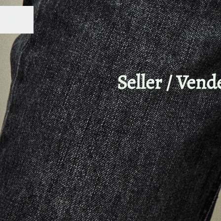
Compartir página
MENÚ DE EMPLEO
Seller / Vend