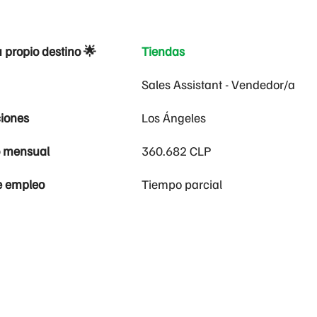
u propio destino 🌟
Tiendas
Sales Assistant - Vendedor/a
iones
Los Ángeles
o mensual
360.682 CLP
e empleo
Tiempo parcial