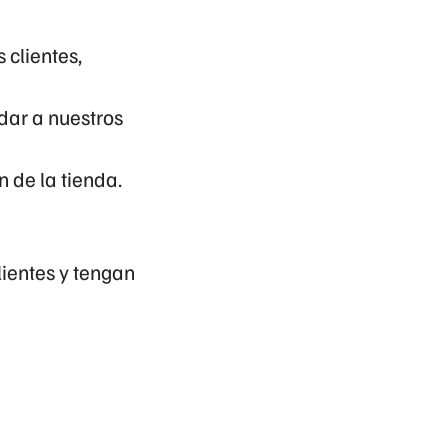
 clientes,
ar a nuestros
n de la tienda.
ientes y tengan