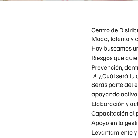
Centro de Distri
Moda, talento y c
Hoy buscamos u
Riesgos
que quier
Prevención, dent
📌 ¿Cuál será tu 
Serás parte del 
apoyando activa
Elaboración y ac
Capacitación
al 
Apoyo en la
gest
Levantamiento y