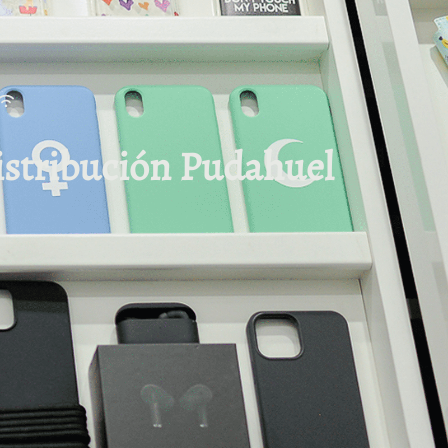
Distribución Pudahuel