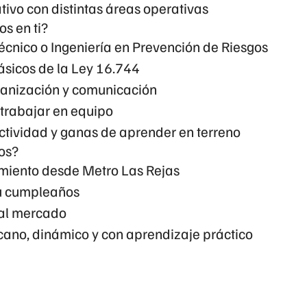
tivo con distintas áreas operativas
s en ti?
écnico o Ingeniería en Prevención de Riesgos
ásicos de la
Ley 16.744
ganización y comunicación
trabajar en equipo
ctividad y ganas de aprender en terreno
os?
miento
desde Metro Las Rejas
tu cumpleaños
al mercado
ano, dinámico y con aprendizaje práctico