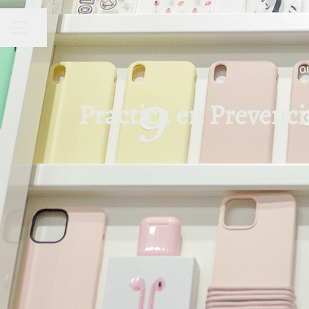
Compartir página
MENÚ DE EMPLEO
O
Practica en Prevenci