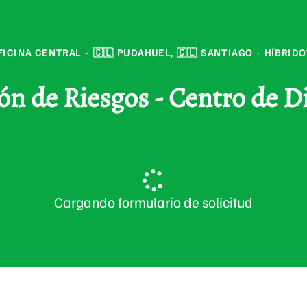
FICINA CENTRAL
·
🇨🇱 PUDAHUEL, 🇨🇱 SANTIAGO
·
HÍBRIDO
ón de Riesgos - Centro de 
Cargando formulario de solicitud