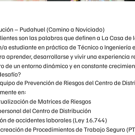
bución – Pudahuel (Camino a Noviciado)
lientes son las palabras que definen a
La Casa de 
n/a
estudiante en práctica de Técnico o Ingeniería
a aprender, desarrollarse y vivir una experiencia r
ro de un entorno dinámico y en constante crecimien
desafío?
equipo de Prevención de Riesgos del
Centro de Distr
mente en:
tualización de
Matrices de Riesgos
personal del Centro de Distribución
ión de accidentes laborales (Ley 16.744)
 creación de
Procedimientos de Trabajo Seguro (P