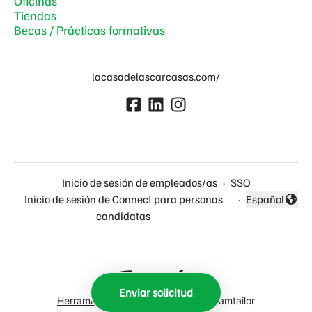
Oficinas
Tiendas
Becas / Prácticas formativas
lacasadelascarcasas.com/
Inicio de sesión de empleados/as
·
SSO
Inicio de sesión de Connect para personas
·
Español
Cambiar idio
candidatas
Enviar solicitud
Herramientas de seguimiento
de Teamtailor