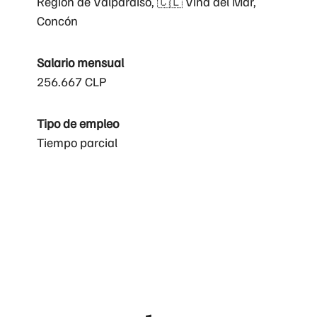
Región de Valparaíso, 🇨🇱 Viña del Mar,
Concón
Salario mensual
256.667 CLP
Tipo de empleo
Tiempo parcial