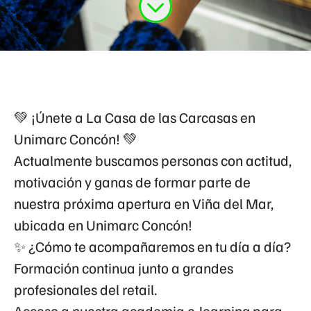
💚 ¡Únete a La Casa de las Carcasas en
Unimarc Concón
! 💚
Actualmente buscamos personas con actitud,
motivación y ganas de formar parte de
nuestra próxima apertura en Viña del Mar,
ubicada en
Unimarc Concón
!
✨ ¿Cómo te acompañaremos en tu día a día?
Formación continua junto a grandes
profesionales del retail.
Acceso a nuestra academia e-learning para