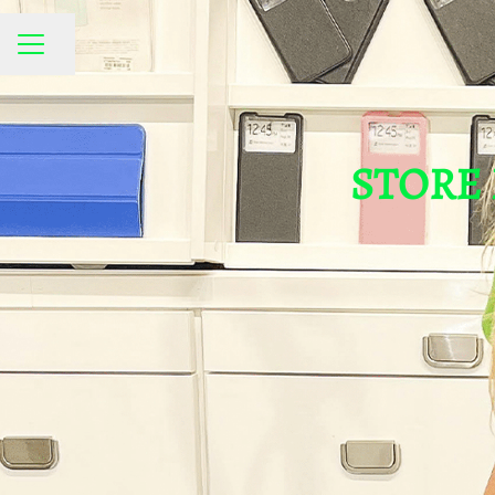
Compartir página
MENÚ DE EMPLEO
STORE M