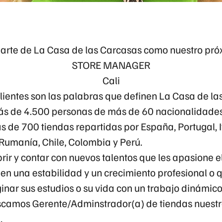
parte de La Casa de las Carcasas como nuestro pró
STORE MANAGER
Cali
clientes son las palabras que definen La Casa de la
s de 4.500 personas de más de 60 nacionalidades 
 de 700 tiendas repartidas por España, Portugal, It
 Rumanía, Chile, Colombia y Perú.
rir y contar con nuevos talentos que les apasione 
uen una estabilidad y un crecimiento profesional o
ar sus estudios o su vida con un trabajo dinámico 
scamos Gerente/Adminstrador(a) de tiendas nuest
.