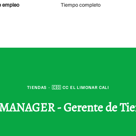
e empleo
Tiempo completo
TIENDAS
·
🇨🇴 CC EL LIMONAR CALI
ANAGER - Gerente de Tie