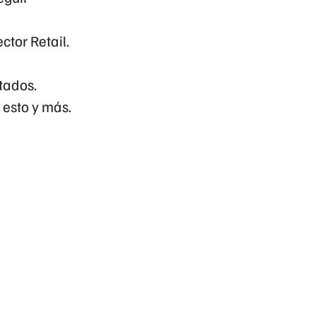
ctor Retail.
ltados.
 esto y más.