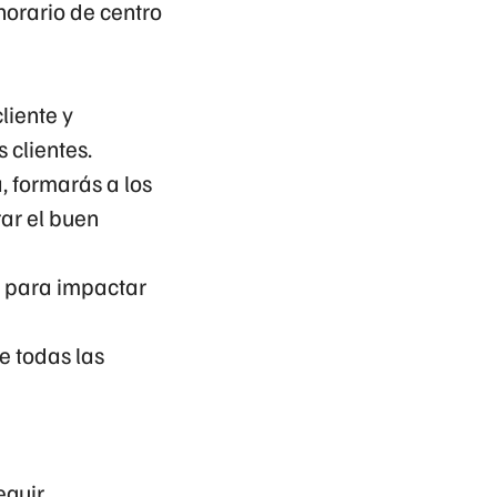
horario de centro
liente y
 clientes.
, formarás a los
ar el buen
o para impactar
de todas las
eguir