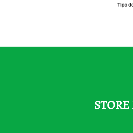
Tipo d
STORE M