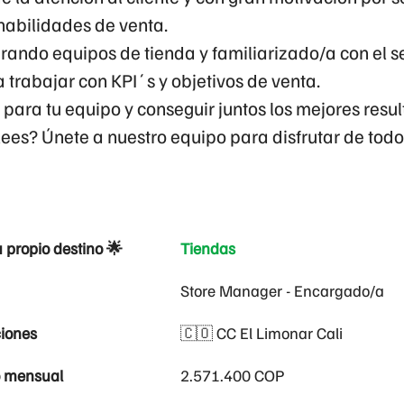
habilidades de venta.
erando equipos de tienda y familiarizado/a con el se
trabajar con KPI´s y objetivos de venta.
e para tu equipo y conseguir juntos los mejores resu
lees? Únete a nuestro equipo para disfrutar de todo
u propio destino 🌟
Tiendas
Store Manager - Encargado/a
iones
🇨🇴 CC El Limonar Cali
o mensual
2.571.400 COP