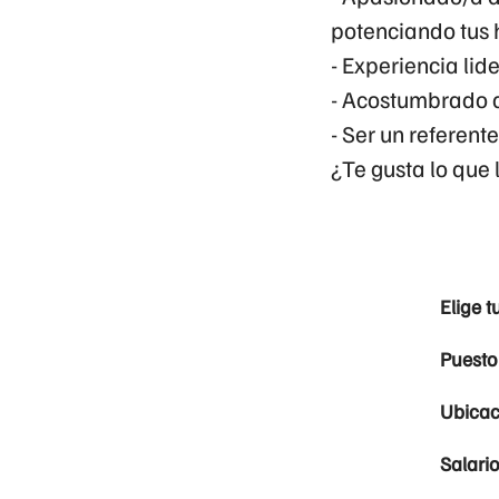
potenciando tus 
- Experiencia lid
- Acostumbrado a 
- Ser un referent
¿Te gusta lo que 
Elige t
Puesto
Ubicac
Salari