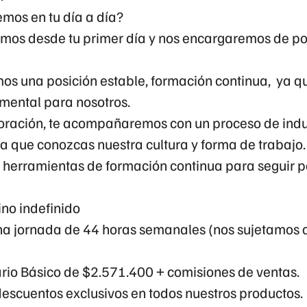
mos en tu día a día?
os desde tu primer día y nos encargaremos de pot
mos una posición estable, formación continua, ya qu
amental para nosotros.
poración, te acompañaremos con un proceso de indu
a que conozcas nuestra cultura y forma de trabajo
 herramientas de formación continua para seguir p
no indefinido
na jornada de 44 horas semanales (nos sujetamos a
rio Básico de $2.571.400
+ comisiones de ventas.
descuentos exclusivos en todos nuestros productos.