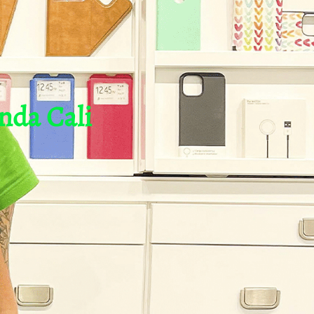
nda Cali