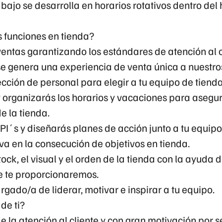
rabajo se desarrolla en
horarios rotativos
dentro del 
s funciones en tienda?
ventas garantizando los estándares de atención al c
e genera una experiencia de venta única a nuestros
ección de personal para elegir a tu equipo de tienda
y organizarás los horarios y vacaciones para asegur
e la tienda.
KPI´s y diseñarás planes de acción junto a tu equip
va en la consecución de objetivos en tienda.
tock, el visual y el orden de la tienda con la ayuda 
e te proporcionaremos.
argado/a de liderar, motivar e inspirar a tu equipo.
de ti?
 la atención al cliente y con gran motivación por s