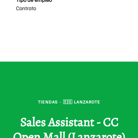
Contrato
TIENDAS
·
🇪🇸 LANZAROTE
Sales Assistant - CC
Open Mall (Lanzarote)