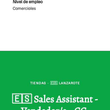
Nivel de empleo
Comerciales
TIENDAS
·
🇪🇸 LANZAROTE
🇪🇸 Sales Assistant -