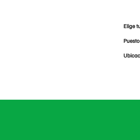
Elige t
Puesto
Ubicac