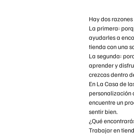
Hay dos razones 
La primera: porq
ayudarles a enco
tienda con una so
La segunda: porqu
aprender y disfr
crezcas dentro de
En La Casa de la
personalización 
encuentre un prod
sentir bien.
¿Qué encontrarás
Trabajar en tien