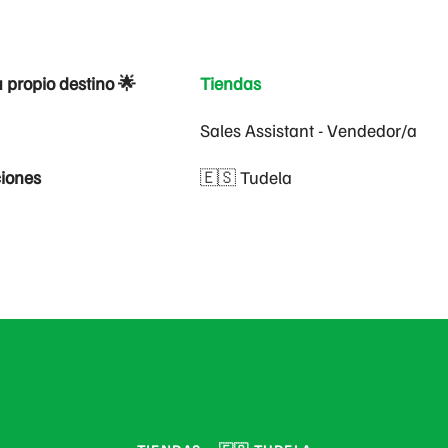
u propio destino 🌟
Tiendas
Sales Assistant - Vendedor/a
iones
🇪🇸 Tudela