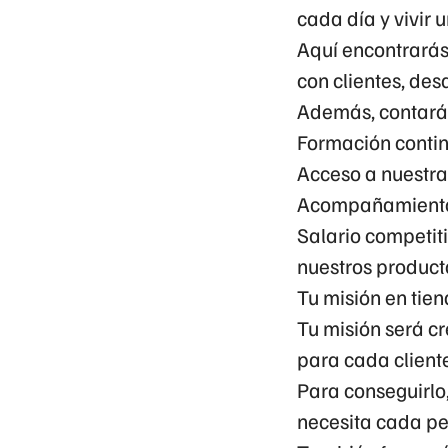
cada día y vivir
Aquí encontrarás
con clientes, des
Además, contará
Formación contin
Acceso a nuestra
Acompañamiento 
Salario competiti
nuestros product
Tu misión en tie
Tu misión será c
para cada client
Para conseguirlo
necesita cada pe