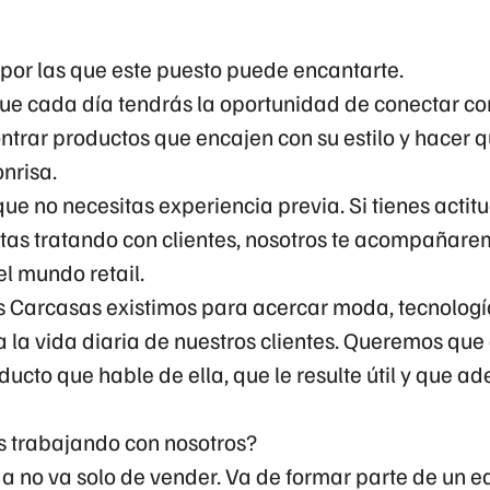
por las que este puesto puede encantarte.
ue cada día tendrás la oportunidad de conectar co
ntrar productos que encajen con su estilo y hacer q
nrisa.
e no necesitas experiencia previa. Si tienes actit
utas tratando con clientes, nosotros te acompañar
l mundo retail.
s Carcasas existimos para acercar moda, tecnologí
a la vida diaria de nuestros clientes. Queremos qu
ucto que hable de ella, que le resulte útil y que a
 trabajando con nosotros?
da no va solo de vender. Va de formar parte de un 