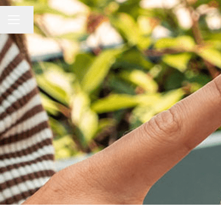
Compartir página
MENÚ DE EMPLEO