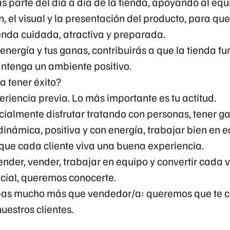
 parte del día a día de la tienda, apoyando al equi
en, el visual y la presentación del producto, para qu
enda cuidada, atractiva y preparada.
u energía y tus ganas, contribuirás a que la tienda fu
ntenga un ambiente positivo.
a tener éxito?
riencia previa. Lo más importante es tu actitud.
ialmente disfrutar tratando con personas, tener g
inámica, positiva y con energía, trabajar bien en e
que cada cliente viva una buena experiencia.
render, vender, trabajar en equipo y convertir cada v
cial, queremos conocerte.
as mucho más que vendedor/a: queremos que te co
uestros clientes.