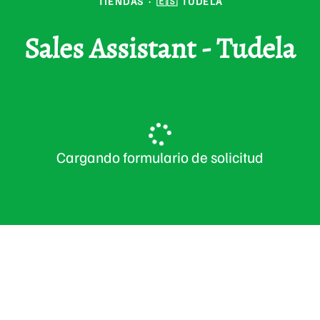
TIENDAS
·
🇪🇸 TUDELA
Sales Assistant - Tudela
Cargando formulario de solicitud