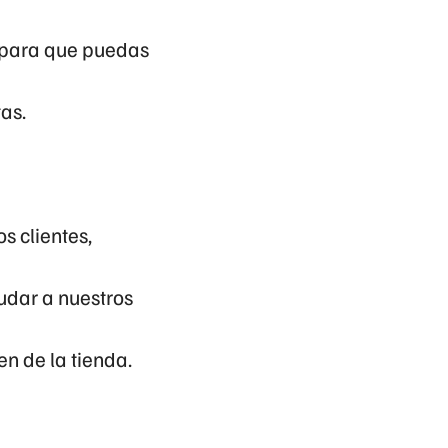
 para que puedas
as.
s clientes,
udar a nuestros
den de la tienda.