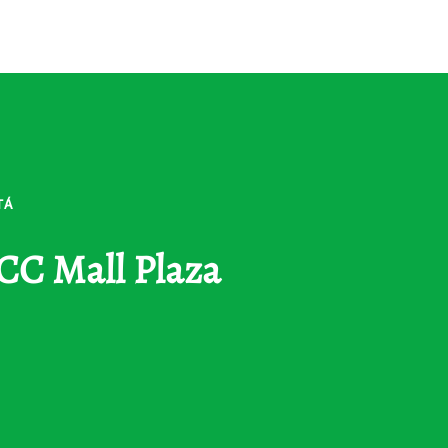
TÁ
 CC Mall Plaza