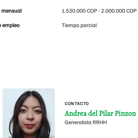
o mensual
1.530.000 COP - 2.000.000 COP
e empleo
Tiempo parcial
CONTACTO
Andrea del Pilar Pinzon
Generalista RRHH