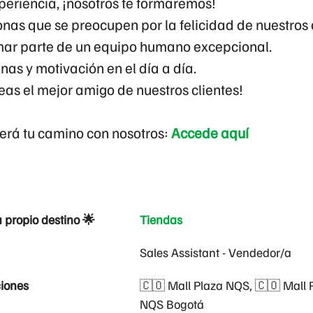
periencia, ¡nosotros te formaremos!
nas que se preocupen por la felicidad de nuestros 
mar parte de un equipo humano excepcional.
anas y motivación en el día a día.
as el mejor amigo de nuestros clientes!
rá tu camino con nosotros:
Accede aquí
u propio destino 🌟
Tiendas
Sales Assistant - Vendedor/a
iones
🇨🇴 Mall Plaza NQS, 🇨🇴 Mall 
NQS Bogotá