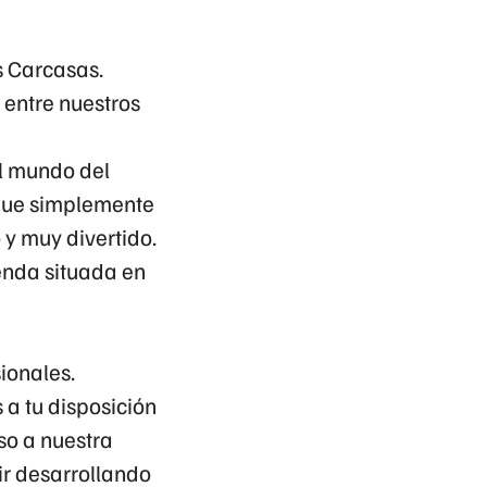
s Carcasas.
entre nuestros
el mundo del
 que simplemente
y muy divertido.
enda situada en
ionales.
 a tu disposición
so a nuestra
ir desarrollando