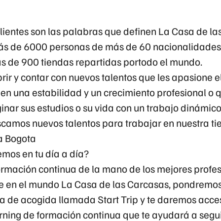
clientes son las palabras que definen La Casa de la
s de 6000 personas de más de 60 nacionalidades 
s de 900 tiendas repartidas portodo el mundo.
rir y contar con nuevos talentos que les apasione 
uen una estabilidad y un crecimiento profesional o
ar sus estudios o su vida con un trabajo dinámico 
camos nuevos talentos para trabajar en nuestra ti
a Bogota
mos en tu día a día?
formación continua de la mano de los mejores profes
rte en el mundo La Casa de las Carcasas, pondremos
 de acogida llamada Start Trip y te daremos acce
rning de formación continua que te ayudará a segu