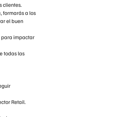
 clientes.
, formarás a los
ar el buen
o para impactar
de todas las
eguir
ctor Retail.