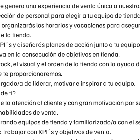
e genera una experiencia de venta única a nuestros
ección de personal para elegir a tu equipo de tienda
y organizarás los horarios y vacaciones para asegur
e la tienda.
KPI´s y diseñarás planes de acción junto a tu equip
va en la consecución de objetivos en tienda.
tock, el visual y el orden de la tienda con la ayuda 
e te proporcionaremos.
argado/a de liderar, motivar e inspirar a tu equipo.
de ti?
 la atención al cliente y con gran motivación por s
habilidades de venta.
erando equipos de tienda y familiarizado/a con el se
trabajar con KPI´s y objetivos de venta.