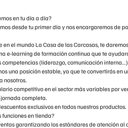
mos en tu día a día?
os desde tu primer día y nos encargaremos de pot
rte en el mundo La Casa de las Carcasas, te daremo
ma e-learning de formación continua que te ayudará
s competencias (liderazgo, comunicación interna…)
os una posición estable, ya que te convertirás en u
 nosotros.
lario competitivo en el sector más variables por ven
 jornada completa.
descuentos exclusivos en todos nuestros productos.
s funciones en tienda?
ventas garantizando los estándares de atención al c