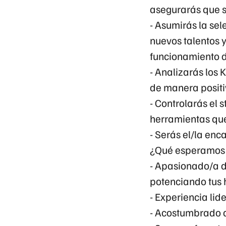
asegurarás que s
- Asumirás la sel
nuevos talentos 
funcionamiento d
- Analizarás los 
de manera positi
- Controlarás el s
herramientas qu
- Serás el/la enc
¿Qué esperamos 
- Apasionado/a de
potenciando tus 
- Experiencia lid
- Acostumbrado a 