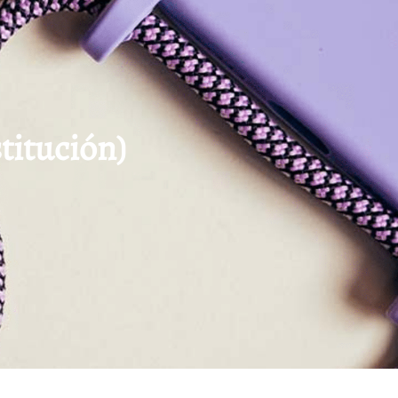
titución)