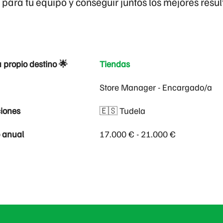
e para tu equipo y conseguir juntos los mejores resu
u propio destino 🌟
Tiendas
Store Manager - Encargado/a
iones
🇪🇸 Tudela
o anual
17.000 € - 21.000 €