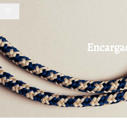
Compartir página
MENÚ DE EMPLEO
Encargad