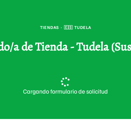
TIENDAS
·
🇪🇸 TUDELA
o/a de Tienda - Tudela (Sus
Cargando formulario de solicitud