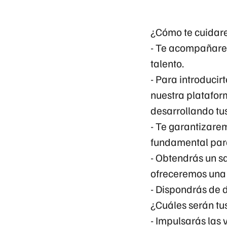
¿Cómo te cuidare
- Te acompañarem
talento.
- Para introduci
nuestra platafor
desarrollando tu
- Te garantizarem
fundamental para
- Obtendrás un sa
ofreceremos una
- Dispondrás de 
¿Cuáles serán tu
- Impulsarás las 