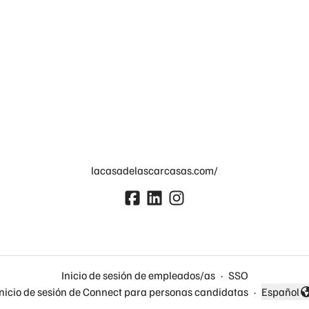
lacasadelascarcasas.com/
Inicio de sesión de empleados/as
·
SSO
Inicio de sesión de Connect para personas candidatas
·
Español
Cambiar 