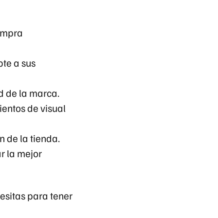
compra
pte a sus
d de la marca.
entos de visual
n de la tienda.
r la mejor
esitas para tener