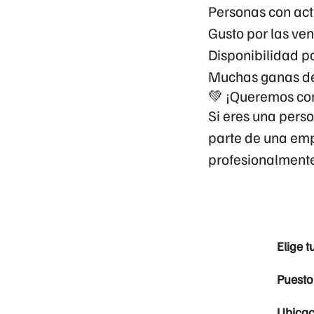
Personas con acti
Gusto por las ven
Disponibilidad pa
Muchas ganas de 
💚 ¡Queremos co
Si eres una perso
parte de una emp
profesionalment
Elige t
Puesto
Ubicac