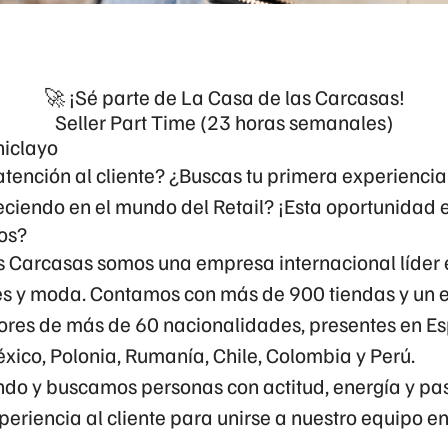
🚀 ¡Sé parte de La Casa de las Carcasas!
Seller Part Time (23 horas semanales)
hiclayo
tención al cliente? ¿Buscas tu primera experiencia
reciendo en el mundo del Retail?
¡Esta oportunidad e
os?
s Carcasas
somos una empresa internacional líder 
s y moda. Contamos con
más de 900 tiendas
y un 
ores de más de 60 nacionalidades
, presentes en
Es
México, Polonia, Rumanía, Chile, Colombia y Perú
.
do y buscamos personas con actitud, energía y pas
eriencia al cliente para unirse a nuestro equipo e