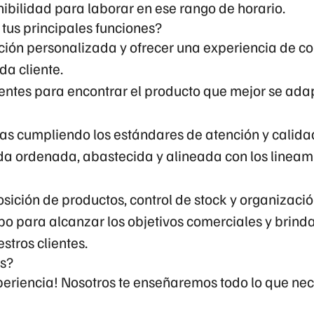
ibilidad para laborar en ese rango de horario.
 tus principales funciones?
ción personalizada y ofrecer una experiencia de 
da cliente.
ientes para encontrar el producto que mejor se ada
tas cumpliendo los estándares de atención y calida
da ordenada, abastecida y alineada con los lineami
sición de productos, control de stock y organizació
po para alcanzar los objetivos comerciales y brinda
stros clientes.
s?
periencia! Nosotros te enseñaremos todo lo que nec