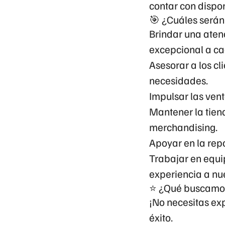
contar con dispon
🎯 ¿Cuáles serán
Brindar una aten
excepcional a ca
Asesorar a los cl
necesidades.
Impulsar las ven
Mantener la tien
merchandising.
Apoyar en la repo
Trabajar en equi
experiencia a nue
⭐ ¿Qué buscamo
¡No necesitas ex
éxito.