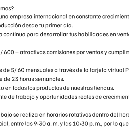
cemos?
una empresa internacional en constante crecimient
nducción desde tu primer día.
ontinuo para desarrollar tus habilidades en venta
/ 600 + atractivas comisiones por ventas y cumpli
 de S/ 60 mensuales a través de la tarjeta virtual P
e de 23 horas semanales
.
to
en todos los productos de nuestras tiendas.
te de trabajo y oportunidades reales de crecimient
abajo se realiza en horarios rotativos dentro del ho
ial, entre las
9:30 a. m. y las 10:30 p. m.
, por lo qu