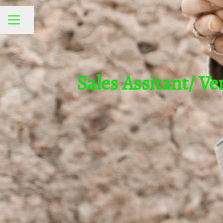
Compartir página
MENÚ DE EMPLEO
Sales Assitant/ V