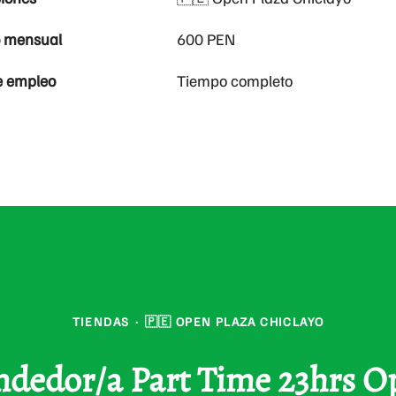
o mensual
600 PEN
e empleo
Tiempo completo
TIENDAS
·
🇵🇪 OPEN PLAZA CHICLAYO
endedor/a Part Time 23hrs O