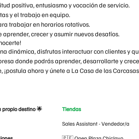
tud positiva, entusiasmo y vocación de servicio.
tas y el trabajo en equipo.
ra trabajar en horarios rotativos.
aprender, crecer y asumir nuevos desafíos.
nocerte!
na dinámica, disfrutas interactuar con clientes y q
resa donde podrás aprender, desarrollarte y crece
e,
¡postula ahora y únete a La Casa de las Carcasas
u propio destino 🌟
Tiendas
Sales Assistant - Vendedor/a
iones
🇵🇪 Open Plaza Chiclayo