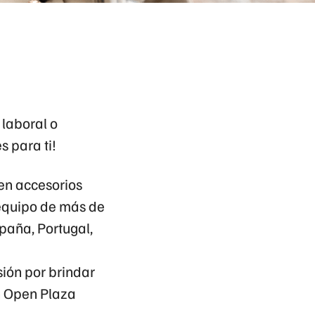
 laboral o
s para ti!
en accesorios
equipo de
más de
paña, Portugal,
ión por brindar
n
Open Plaza