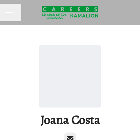
Compartir página
MENÚ DE EMPLEO
Joana Costa
Correo electrónico