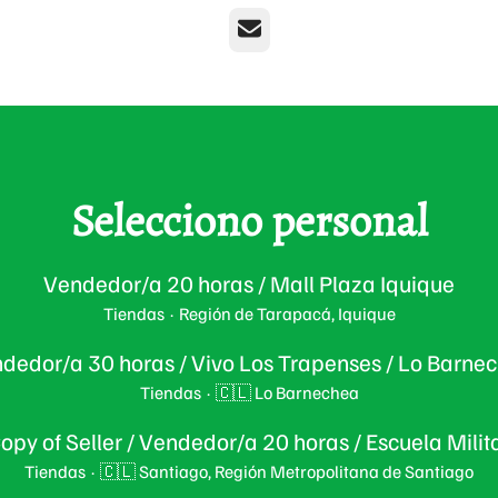
Correo electrónico
Selecciono personal
Vendedor/a 20 horas / Mall Plaza Iquique
Tiendas
·
Región de Tarapacá, Iquique
dedor/a 30 horas / Vivo Los Trapenses / Lo Barne
Tiendas
·
🇨🇱 Lo Barnechea
opy of Seller / Vendedor/a 20 horas / Escuela Milit
Tiendas
·
🇨🇱 Santiago, Región Metropolitana de Santiago