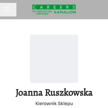
Compartir página
MENÚ DE EMPLEO
Joanna Ruszkowska
Kierownik Sklepu