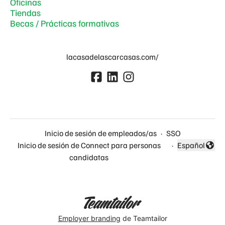
Oficinas
Tiendas
Becas / Prácticas formativas
lacasadelascarcasas.com/
Inicio de sesión de empleados/as
·
SSO
Inicio de sesión de Connect para personas
·
Español
Cambiar idio
candidatas
Employer branding
de Teamtailor