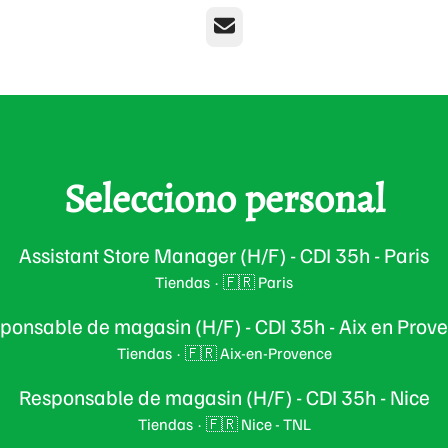
Correo electrónico
Selecciono personal
Assistant Store Manager (H/F) - CDI 35h - Paris
Tiendas
·
🇫🇷 Paris
ponsable de magasin (H/F) - CDI 35h - Aix en Prov
Tiendas
·
🇫🇷 Aix-en-Provence
Responsable de magasin (H/F) - CDI 35h - Nice
Tiendas
·
🇫🇷 Nice - TNL