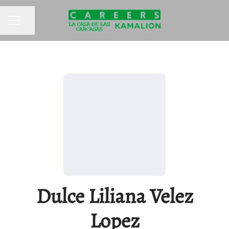
Compartir página
MENÚ DE EMPLEO
Dulce Liliana Velez
Lopez