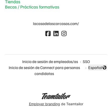
Tiendas
Becas / Prácticas formativas
lacasadelascarcasas.com/
Inicio de sesión de empleados/as
·
SSO
Inicio de sesión de Connect para personas
·
Español
Cambiar idio
candidatas
Employer branding
de Teamtailor