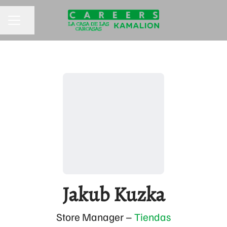
Compartir página
MENÚ DE EMPLEO
Jakub Kuzka
Store Manager –
Tiendas