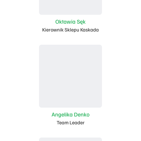
Oktawia Sęk
Kierownik Sklepu Kaskada
Angelika Denko
Team Leader