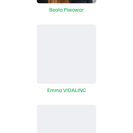
Beata Piwowar
Emma VIDALINC