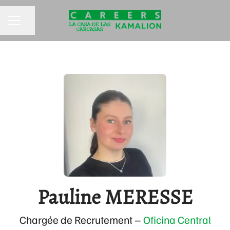
Compartir página
MENÚ DE EMPLEO
Pauline MERESSE
Chargée de Recrutement –
Oficina Central