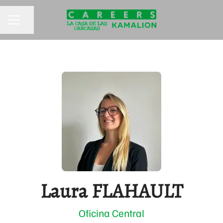
Compartir página
MENÚ DE EMPLEO
Laura FLAHAULT
Oficina Central