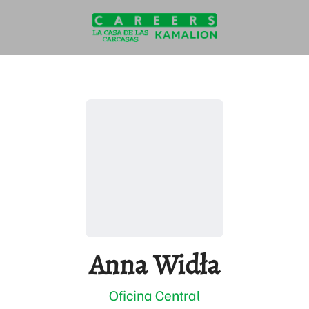
Anna Widła
Oficina Central